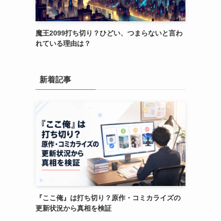
魔王2099打ち切り？ひどい、つまらないと言わ
れている理由は？
新着記事
『ここ俺』は打ち切り？原作・コミカライズの
更新状況から真相を検証