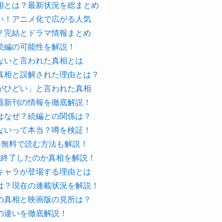
相とは？最新状況を総まとめ
い！アニメ化で広がる人気
？完結とドラマ情報まとめ
続編の可能性を解説！
ないと言われた真相とは
真相と誤解された理由とは？
がひどい」と言われた真相
最新刊の情報を徹底解説！
はなぜ？続編との関係は？
ないって本当？噂を検証！
巻無料で読む方法も解説！
載終了したのか真相を解説！
キャラが登場する理由とは
は？現在の連載状況を解説！
の真相と映画版の見所は？
の違いを徹底解説！