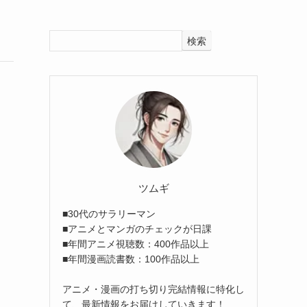
検索
ツムギ
■30代のサラリーマン
■アニメとマンガのチェックが日課
■年間アニメ視聴数：400作品以上
■年間漫画読書数：100作品以上
アニメ・漫画の打ち切り完結情報に特化し
て、最新情報をお届けしていきます！