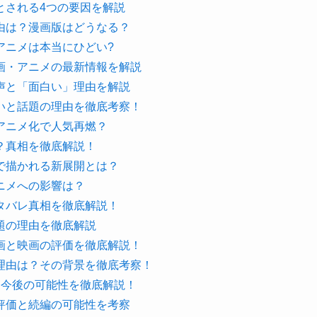
とされる4つの要因を解説
由は？漫画版はどうなる？
アニメは本当にひどい?
画・アニメの最新情報を解説
声と「面白い」理由を解説
いと話題の理由を徹底考察！
アニメ化で人気再燃？
？真相を徹底解説！
で描かれる新展開とは？
ニメへの影響は？
タバレ真相を徹底解説！
題の理由を徹底解説
画と映画の評価を徹底解説！
理由は？その背景を徹底考察！
と今後の可能性を徹底解説！
評価と続編の可能性を考察