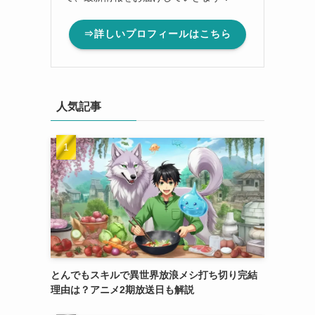
⇒詳しいプロフィールはこちら
人気記事
とんでもスキルで異世界放浪メシ打ち切り完結
理由は？アニメ2期放送日も解説