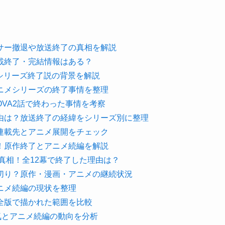
サー撤退や放送終了の真相を解説
載終了・完結情報はある？
？シリーズ終了説の背景を解説
ニメシリーズの終了事情を整理
VA2話で終わった事情を考察
由は？放送終了の経緯をシリーズ別に整理
連載先とアニメ展開をチェック
！原作終了とアニメ続編を解説
真相！全12幕で終了した理由は？
切り？原作・漫画・アニメの継続状況
ニメ続編の現状を整理
全版で描かれた範囲を比較
気とアニメ続編の動向を分析