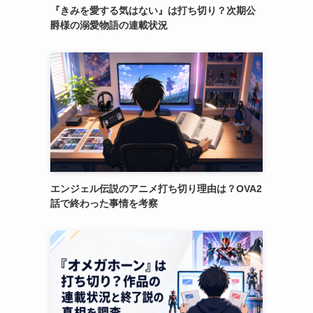
『きみを愛する気はない』は打ち切り？次期公
爵様の溺愛物語の連載状況
エンジェル伝説のアニメ打ち切り理由は？OVA2
話で終わった事情を考察