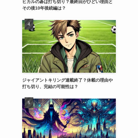
ヒカルの碁は打ち切り？最終回がひどい理由と
その後10年後続編は？
ジャイアントキリング連載終了？休載の理由や
打ち切り、完結の可能性は？