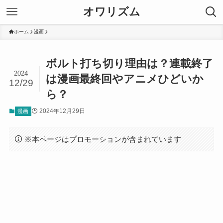
オワリズム
ホーム
漫画
ボルト打ち切り理由は？連載終了
2024
は漫画最終回やアニメひどいか
12/29
ら？
2024年12月29日
漫画
※本ページはプロモーションが含まれています