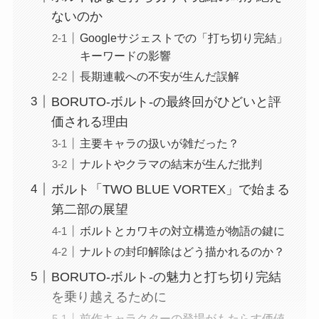
ないのか
Googleサジェストでの「打ち切り完結」
キーワードの影響
長期連載への不安が生んだ誤解
BORUTO-ボルト-の最終回がひどいと評
価される理由
主要キャラの扱いが雑だった？
ナルトやクラマの結末が生んだ批判
ボルト「TWO BLUE VORTEX」で始まる
第二部の展望
ボルトとカワキの対立構造が物語の鍵に
ナルトの封印解除はどう描かれるのか？
BORUTO-ボルト-の魅力と打ち切り完結
を乗り越えるために
前作キャラクターの登場がもたらす価値