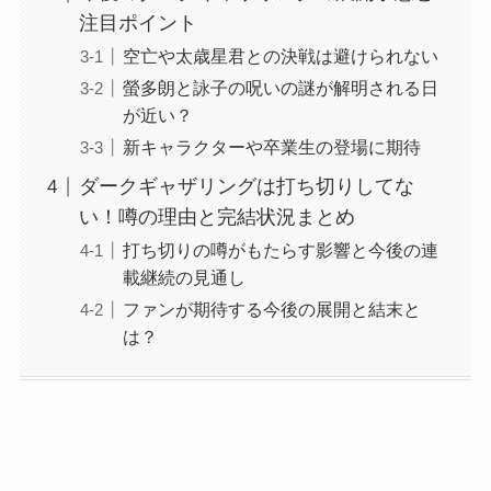
注目ポイント
空亡や太歳星君との決戦は避けられない
螢多朗と詠子の呪いの謎が解明される日
が近い？
新キャラクターや卒業生の登場に期待
ダークギャザリングは打ち切りしてな
い！噂の理由と完結状況まとめ
打ち切りの噂がもたらす影響と今後の連
載継続の見通し
ファンが期待する今後の展開と結末と
は？