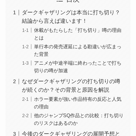
ダークギャザリングは本当に打ち切り？
結論から言えば違います！
休載がもたらした「打ち切り」噂の理由
とは
単行本の発売遅延による勘違いが広まっ
た背景
アニメが中途半端に終わったことで打ち
切りの噂が加速
なぜダークギャザリングの打ち切りの噂
が続くのか？その背景と原因を解説
ホラー要素が強い作品特有の反応と人気
の理由
他のジャンプSQ作品との比較：打ち切り
のリスクはあるのか
今後のダークギャザリングの展開予想と