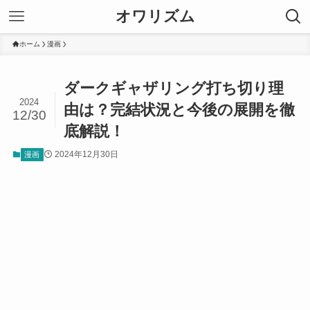
オワリズム
ホーム
漫画
ダークギャザリング打ち切り理
2024
由は？完結状況と今後の展開を徹
12/30
底解説！
2024年12月30日
漫画