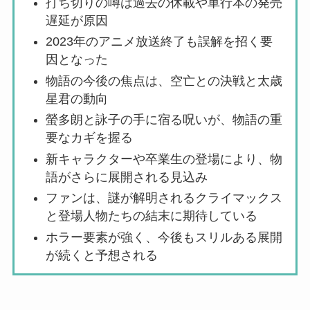
打ち切りの噂は過去の休載や単行本の発売
遅延が原因
2023年のアニメ放送終了も誤解を招く要
因となった
物語の今後の焦点は、空亡との決戦と太歳
星君の動向
螢多朗と詠子の手に宿る呪いが、物語の重
要なカギを握る
新キャラクターや卒業生の登場により、物
語がさらに展開される見込み
ファンは、謎が解明されるクライマックス
と登場人物たちの結末に期待している
ホラー要素が強く、今後もスリルある展開
が続くと予想される