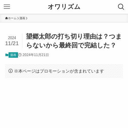
オワリズム
ホーム
漫画
望郷太郎の打ち切り理由は？つま
2024
11/21
らないから最終回で完結した？
2024年11月21日
漫画
※本ページはプロモーションが含まれています