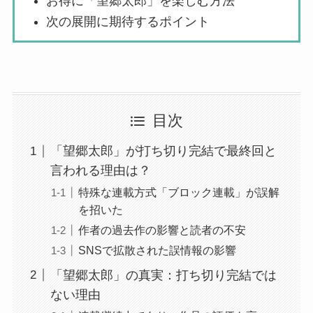
お得に「望郷太郎」を楽しむ方法
次の展開に期待するポイント
目次
「望郷太郎」が打ち切り完結で最終回と
言われる理由は？
特殊な連載方式「ブロック連載」が誤解
を招いた
作者の過去作の影響と読者の不安
SNSで拡散された誤情報の影響
「望郷太郎」の真実：打ち切り完結では
ない理由